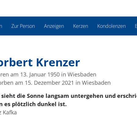
n
Zur Person
Anzeigen
Kerzen
Kondolenzen
B
rbert Krenzer
ren am 13. Januar 1950
in Wiesbaden
orben am 15. Dezember 2021
in Wiesbaden
sieht die Sonne langsam untergehen und erschri
 es plötzlich dunkel ist.
z Kafka