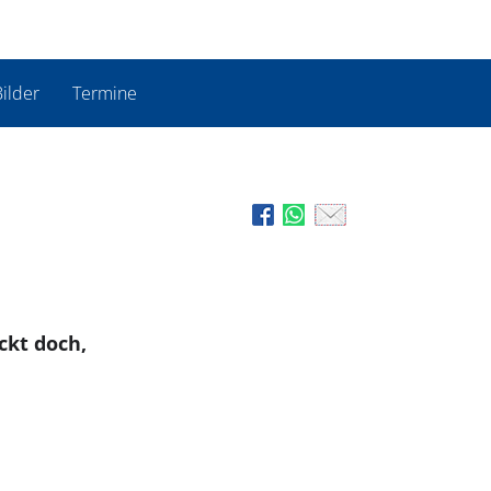
ilder
Termine
ckt doch,