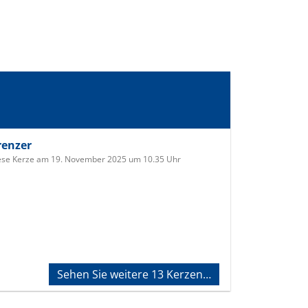
renzer
ese Kerze am 19. November 2025 um 10.35 Uhr
Sehen Sie weitere 13 Kerzen…