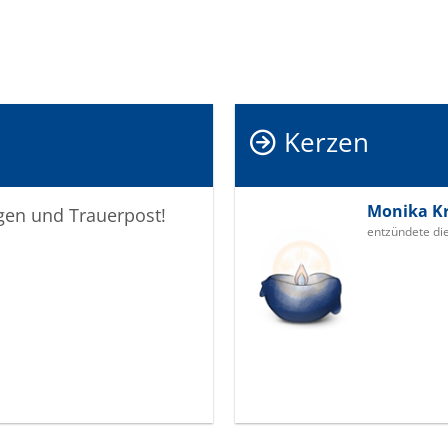
Kerzen
Monika K
igen und Trauerpost!
entzündete di