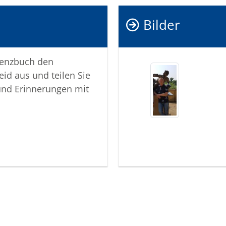
Bilder
lenzbuch den
eid aus und teilen Sie
und Erinnerungen mit