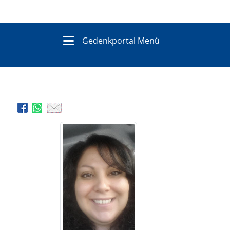
Gedenkportal Menü