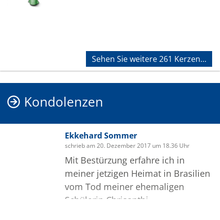
Sehen Sie weitere 261 Kerzen…
Kondolenzen
Ekkehard Sommer
schrieb am 20. Dezember 2017 um 18.36 Uhr
Mit Bestürzung erfahre ich in
meiner jetzigen Heimat in Brasilien
vom Tod meiner ehemaligen
Schülerin Chrisanthi.
Chrisanthi, das "Goldkind" war eine